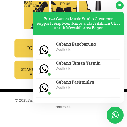
Purwa Caraka Music Studio Customer
Support , Siap Membantu anda , Silahkan Chat
untuk Mewakili area Bogor
Cabang Bangbarung
Available
Cabang Taman Yasmin
Available
Cabang Pasirmulya
Available
© 2021 Purwacarakamusicstudiobogor.com | All rights
reserved